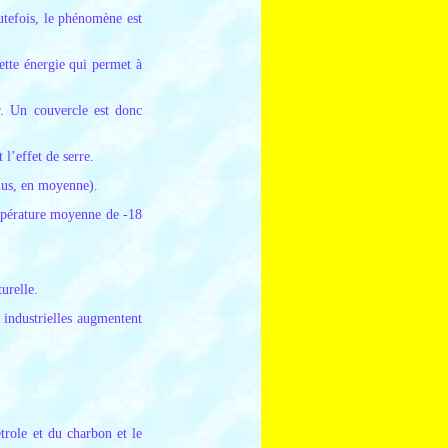
utefois, le phénomène est
cette énergie qui permet à
r. Un couvercle est donc
 l’effet de serre.
sius, en moyenne).
mpérature moyenne de -18
turelle.
 industrielles augmentent
trole et du charbon et le