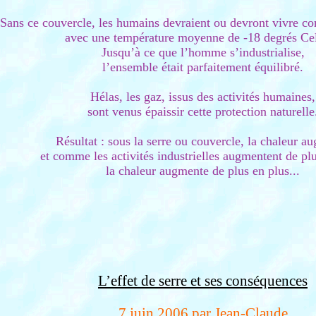
Sans ce couvercle, les humains devraient ou devront vivre c
avec une température moyenne de -18 degrés Cel
Jusqu’à ce que l’homme s’industrialise,
l’ensemble était parfaitement équilibré.
Hélas, les gaz, issus des activités humaines,
sont venus épaissir cette protection naturelle
Résultat : sous la serre ou couvercle, la chaleur a
et comme les activités industrielles augmentent de plu
la chaleur augmente de plus en plus...
L’effet de serre et ses conséquences
7 juin 2006 par Jean-Claude