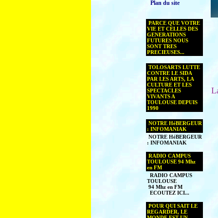
Plan du site
PARCE QUE VOTRE
VIE ET CELLES DES
GENERATIONS
FUTURES NOUS
SONT TRES
PRECIEUSES...
TOLOSARTS LUTTE
CONTRE LE SIDA
PAR LES ARTS, LA
CULTURE ET LES
La
SPECTACLES
VIVANTS A
TOULOUSE DEPUIS
1990
NOTRE HéBERGEUR
: INFOMANIAK
NOTRE HéBERGEUR
: INFOMANIAK
RADIO CAMPUS
TOULOUSE 94 Mhz
en FM
RADIO CAMPUS
TOULOUSE
94 Mhz en FM
ECOUTEZ ICI...
POUR QUI SAIT LE
REGARDER, LE
MONDE EST UN