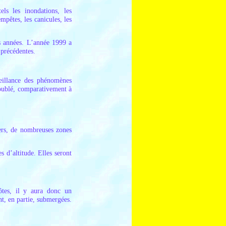
ls les inondations, les
mpêtes, les canicules, les
es années. L’année 1999 a
 précédentes.
veillance des phénomènes
doublé, comparativement à
ers, de nombreuses zones
s d’altitude. Elles seront
ôtes, il y aura donc un
nt, en partie, submergées.