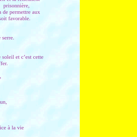
prisonnière,
n de permettre aux
soit favorable.
 serre.
soleil et c’est cette
fer.
,
 un,
ce à la vie