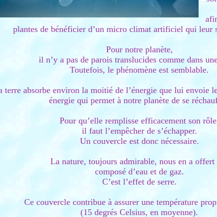
afi
plantes de bénéficier d’un micro climat artificiel qui leur 
Pour notre planète,
il n’y a pas de parois translucides comme dans une
Toutefois, le phénomène est semblable.
 terre absorbe environ la moitié de l’énergie que lui envoie le 
énergie qui permet à notre planète de se réchauf
Pour qu’elle remplisse efficacement son rôle
il faut l’empêcher de s’échapper.
Un couvercle est donc nécessaire.
La nature, toujours admirable, nous en a offert
composé d’eau et de gaz.
C’est l’effet de serre.
Ce couvercle contribue à assurer une température propi
(15 degrés Celsius, en moyenne).