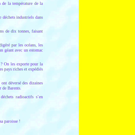
n de la température de la
 déchets industriels dans
ns de dix tonnes, faisant
digéré par les océans, les
s un géant avec un estomac
n ? On les exporte pour la
es pays riches et expédiés
s ont déversé des dizaines
er de Barents.
déchets radioactifs s’en
sa paroisse !