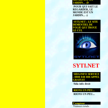
JARDIN... :D
POUR QUI SAIT LE
REGARDER, LE
MONDE EST UN
JARDIN... :)
SYTI.NET : LE SITE
DEMENTIEL DE
FOLIE QUI TROUE
LE CUL
SYTI.NET
SIDA INFO SERVICE
: 0800 840 800 APPEL
GRATUIT
Sida info droit
RIONS UN PEU...
RIONS UN PEU...
Compteur
Visiteurs totals :