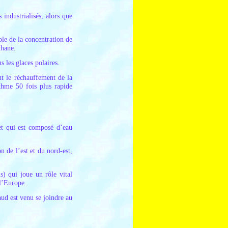
industrialisés, alors que
le de la concentration de
thane.
 les glaces polaires.
nt le réchauffement de la
ythme 50 fois plus rapide
et qui est composé d’eau
n de l’est et du nord-est,
) qui joue un rôle vital
e l’Europe.
ud est venu se joindre au