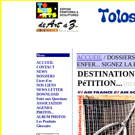
Menu
ACCUEIL
/ DOSSIERS /
ACCUEIL
ENFER... SIGNEZ LA P
CONTACT
DESTINATION 
NEWS
DOSSIERS
Livre d'or
PéTITION...
[02/
NOS LIENS
NEWS LETTER
DOWNLOAD
Foire aux Questions
ASSOCIATION
AGENDA
PHOTOS...
ALBUM PHOTOS
Les Produits
Glossaire