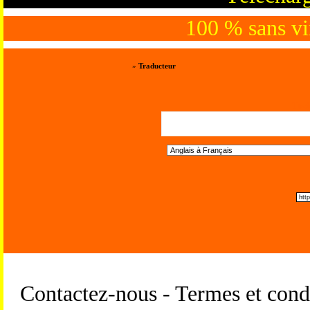
100 % sans vir
»
Traducteur
Trad
Contactez-nous - Termes et condi