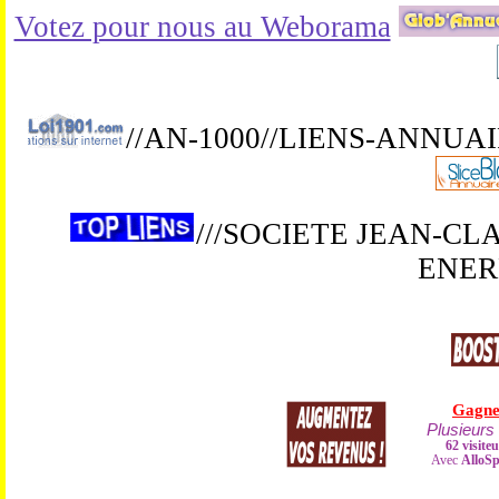
Votez pour nous au Weborama
//AN-1000//LIENS-ANNUA
///SOCIETE JEAN-C
ENERB