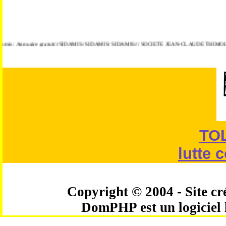
 : Annuaire gratuit///SIDAMIS/ SIDAMIS/ SIDAMIS/// SOCIETE JEAN-CLAUDE THIMOLEON E
TO
lutte 
Copyright © 2004 - Site cré
DomPHP est un logiciel 