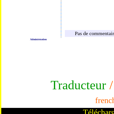
Pas de commentaire
Administration
Traducteur
/
frenc
Télécharg