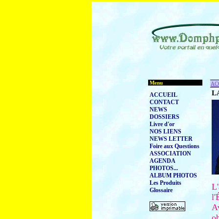
Menu
AC
L
ACCUEIL
CONTACT
NEWS
DOSSIERS
Livre d'or
NOS LIENS
NEWS LETTER
Foire aux Questions
ASSOCIATION
AGENDA
PHOTOS...
ALBUM PHOTOS
Les Produits
L
Glossaire
l'
Av
o