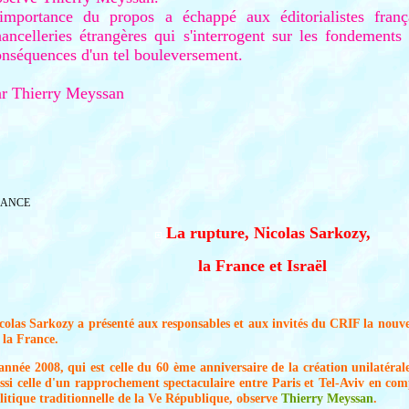
'importance du propos a échappé aux éditorialistes fran
ancelleries étrangères qui s'interrogent sur les fondements
onséquences d'un tel bouleversement.
ar Thierry Meyssan
RANCE
La rupture, Nicolas Sarkozy,
la France et Israël
colas Sarkozy a présenté aux responsables et aux invités du CRIF la nouvel
 la France.
année 2008, qui est celle du 60 ème anniversaire de la création unilatérale 
ssi celle d'un rapprochement spectaculaire entre Paris et Tel-Aviv en com
litique traditionnelle de la Ve République, observe
Thierry Meyssan
.