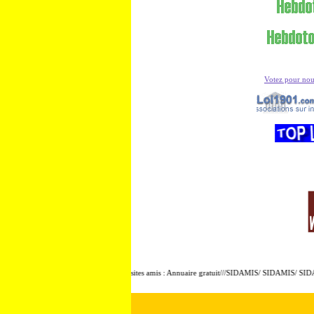
Votez pour no
Présentation de sites amis : Annuaire gratuit///SIDAMIS/ SIDAMIS/ SIDAM