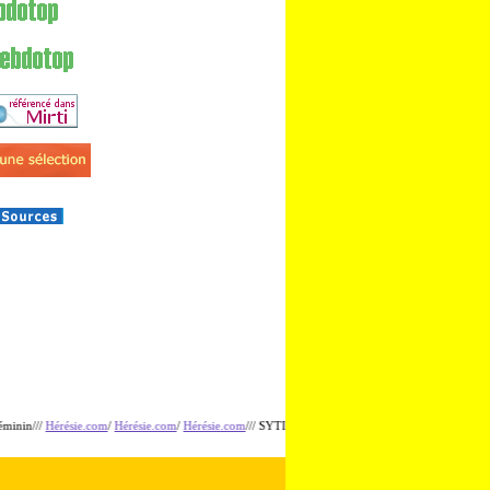
érésie.com
/
Hérésie.com
/
Hérésie.com
/// SYTI.net/ SYTI.net/ SYTI.net/