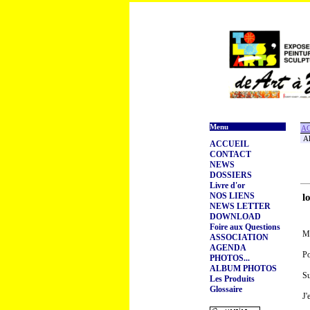
Menu
A
Al
ACCUEIL
CONTACT
NEWS
DOSSIERS
Livre d'or
NOS LIENS
l
NEWS LETTER
DOWNLOAD
Foire aux Questions
Me
ASSOCIATION
AGENDA
Po
PHOTOS...
ALBUM PHOTOS
Su
Les Produits
Glossaire
J'