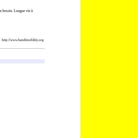
en besoin. Longue vie à
http://www.handimobility.org