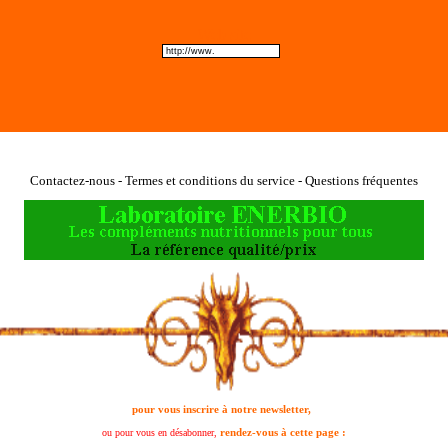
Web site
Contactez-nous - Termes et conditions du service - Questions fréquentes
pour vous inscrire à notre newsletter,
rendez-vous à cette page :
ou pour vous en désabonner,