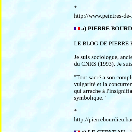
*
http://www.peintres-de-
a) PIERRE BOUR
LE BLOG DE PIERRE
Je suis sociologue, anci
du CNRS (1993). Je suis 
"Tout sacré a son complé
vulgarité et la concurre
qui arrache à l'insignifi
symbolique."
*
http://pierrebourdieu.ha