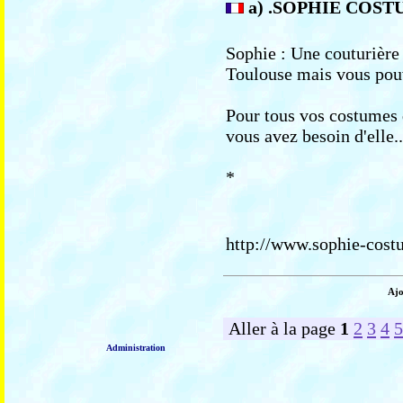
a) .SOPHIE COS
Sophie : Une couturière 
Toulouse mais vous pou
Pour tous vos costumes d
vous avez besoin d'elle...
*
http://www.sophie-cos
Ajo
Aller à la page
1
2
3
4
5
Administration