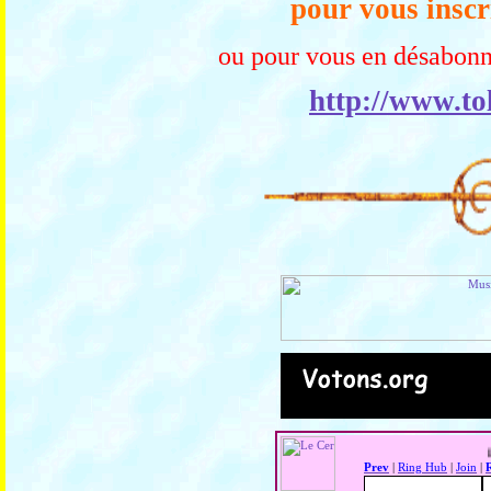
pour vous inscr
ou pour vous en désabonn
http://www.to
Prev
|
Ring Hub
|
Join
|