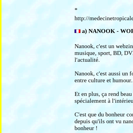
*
http://medecinetropicale
a) NANOOK - W
Nanook, c'est un webzine
musique, sport, BD, DVD
l'actualité.
Nanook, c'est aussi un 
entre culture et humour.
Et en plus, ça rend beau 
spécialement à l'intérieu
C'est que du bonheur co
depuis qu'ils ont vu nan
bonheur !