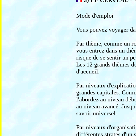
a) LE CERVEAU
- 
Mode d'emploi
Vous pouvez voyager dans
Par thème, comme un rou
vous entrez dans un thèm
risque de se sentir un p
Les 12 grands thèmes du 
d'accueil.
Par niveaux d'explicati
grandes capitales. Comm
l'abordez au niveau débu
au niveau avancé. Jusqu'
savoir universel.
Par niveaux d'organisat
différentes strates d'un s