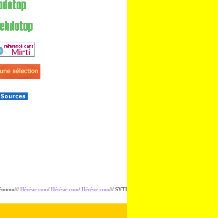
érésie.com
/
Hérésie.com
/
Hérésie.com
/// SYTI.net/ SYTI.net/ SYTI.net/