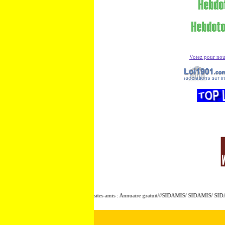
Votez pour no
Présentation de sites amis : Annuaire gratuit///SIDAMIS/ SIDAMIS/ SIDAM