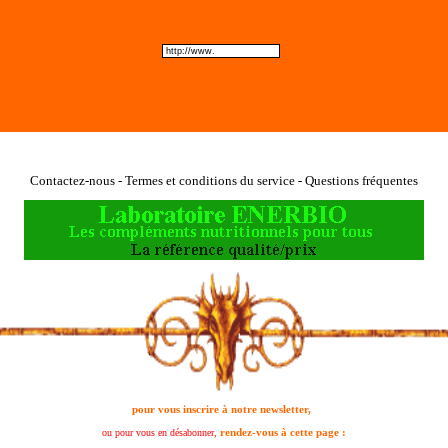
Web site
Contactez-nous - Termes et conditions du service - Questions fréquentes
pour vous inscrire à notre newsletter,
rendez-vous à cette page :
ou pour vous en désabonner,