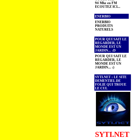
94 Mhz en FM
ECOUTEZ ICI...
ENERBIO
ENERBIO
PRODUITS
NATURELS
POUR QUI SAIT LE
REGARDER, LE
MONDE EST UN
JARDIN... :D
POUR QUI SAIT LE
REGARDER, LE
MONDE EST UN
JARDIN... :)
SYTI.NET : LE SITE
DEMENTIEL DE
FOLIE QUI TROUE
LE CUL
SYTI.NET