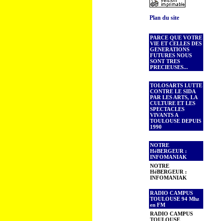
Plan du site
PARCE QUE VOTRE
VIE ET CELLES DES
GENERATIONS
FUTURES NOUS
SONT TRES
PRECIEUSES...
TOLOSARTS LUTTE
CONTRE LE SIDA
PAR LES ARTS, LA
CULTURE ET LES
SPECTACLES
VIVANTS A
TOULOUSE DEPUIS
1990
NOTRE
HéBERGEUR :
INFOMANIAK
NOTRE
HéBERGEUR :
INFOMANIAK
RADIO CAMPUS
TOULOUSE 94 Mhz
en FM
RADIO CAMPUS
TOULOUSE