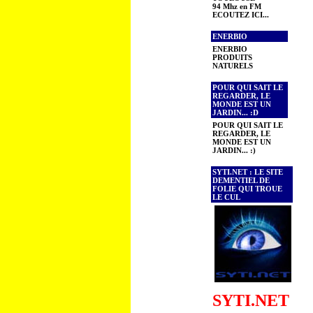
94 Mhz en FM
ECOUTEZ ICI...
ENERBIO
ENERBIO
PRODUITS
NATURELS
POUR QUI SAIT LE
REGARDER, LE
MONDE EST UN
JARDIN... :D
POUR QUI SAIT LE
REGARDER, LE
MONDE EST UN
JARDIN... :)
SYTI.NET : LE SITE
DEMENTIEL DE
FOLIE QUI TROUE
LE CUL
SYTI.NET