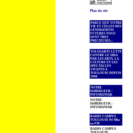
Plan du site
PARCE QUE VOTRE
VIE ET CELLES DES
GENERATIONS
FUTURES NOUS
SONT TRES
PRECIEUSES...
TOLOSARTS LUTTE
CONTRE LE SIDA
PAR LES ARTS, LA
CULTURE ET LES
SPECTACLES
VIVANTS A
TOULOUSE DEPUIS
1990
NOTRE
HéBERGEUR :
INFOMANIAK
NOTRE
HéBERGEUR :
INFOMANIAK
RADIO CAMPUS
TOULOUSE 94 Mhz
en FM
RADIO CAMPUS
TOULOUSE