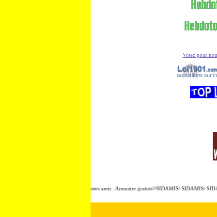
Votez pour no
Présentation de sites amis : Annuaire gratuit///SIDAMIS/ SIDAMIS/ SIDA