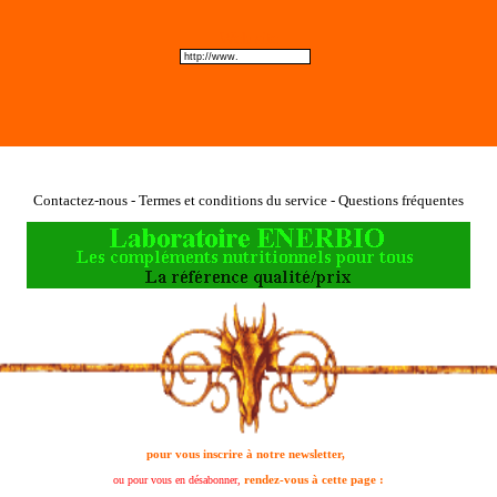
Web site
Contactez-nous - Termes et conditions du service - Questions fréquentes
pour vous inscrire à notre newsletter,
rendez-vous à cette page :
ou pour vous en désabonner,