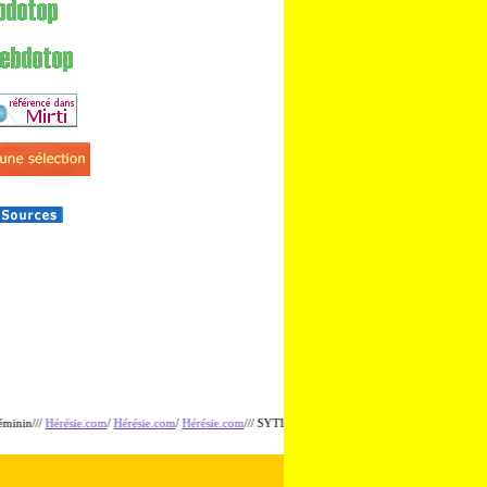
érésie.com
/
Hérésie.com
/
Hérésie.com
/// SYTI.net/ SYTI.net/ SYTI.net/