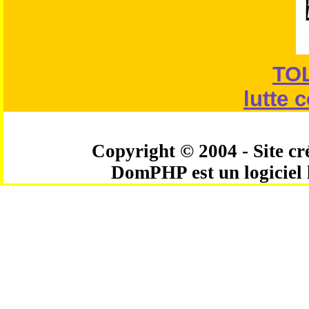
TO
lutte 
Copyright © 2004 - Site cré
DomPHP est un logiciel 