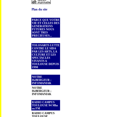
Plan du site
PARCE QUE VOTRE
VIE ET CELLES DES
GENERATIONS
FUTURES NOUS
SONT TRES
PRECIEUSES...
TOLOSARTS LUTTE
CONTRE LE SIDA
PAR LES ARTS, LA
CULTURE ET LES
SPECTACLES
VIVANTS A
TOULOUSE DEPUIS
1990
NOTRE
HéBERGEUR :
INFOMANIAK
NOTRE
HéBERGEUR :
INFOMANIAK
RADIO CAMPUS
TOULOUSE 94 Mhz
en FM
RADIO CAMPUS
TOULOUSE