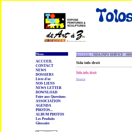
Menu
ACCUEIL
/ SIDA INFO SERVICE : 08
ACCUEIL
Sida info droit
CONTACT
NEWS
Sida info droit
DOSSIERS
Livre d'or
Source
NOS LIENS
NEWS LETTER
DOWNLOAD
Foire aux Questions
ASSOCIATION
AGENDA
PHOTOS...
ALBUM PHOTOS
Les Produits
Glossaire