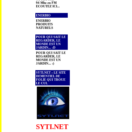
94 Mhz en FM
ECOUTEZ ICI...
ENERBIO
ENERBIO
PRODUITS
NATURELS
POUR QUI SAIT LE
REGARDER, LE
MONDE EST UN
JARDIN... :D
POUR QUI SAIT LE
REGARDER, LE
MONDE EST UN
JARDIN... :)
SYTI.NET : LE SITE
DEMENTIEL DE
FOLIE QUI TROUE
LE CUL
SYTI.NET