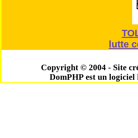
TO
lutte 
Copyright © 2004 - Site cré
DomPHP est un logiciel 