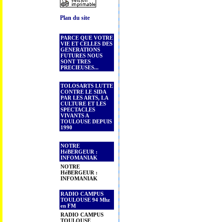
Plan du site
PARCE QUE VOTRE
VIE ET CELLES DES
GENERATIONS
FUTURES NOUS
SONT TRES
PRECIEUSES...
TOLOSARTS LUTTE
CONTRE LE SIDA
PAR LES ARTS, LA
CULTURE ET LES
SPECTACLES
VIVANTS A
TOULOUSE DEPUIS
1990
NOTRE
HéBERGEUR :
INFOMANIAK
NOTRE
HéBERGEUR :
INFOMANIAK
RADIO CAMPUS
TOULOUSE 94 Mhz
en FM
RADIO CAMPUS
TOULOUSE