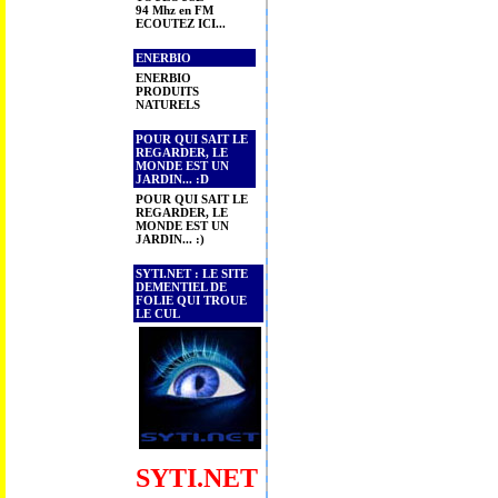
94 Mhz en FM
ECOUTEZ ICI...
ENERBIO
ENERBIO
PRODUITS
NATURELS
POUR QUI SAIT LE
REGARDER, LE
MONDE EST UN
JARDIN... :D
POUR QUI SAIT LE
REGARDER, LE
MONDE EST UN
JARDIN... :)
SYTI.NET : LE SITE
DEMENTIEL DE
FOLIE QUI TROUE
LE CUL
SYTI.NET