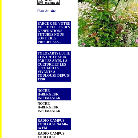
Plan du site
PARCE QUE VOTRE
VIE ET CELLES DES
GENERATIONS
FUTURES NOUS
SONT TRES
PRECIEUSES...
TOLOSARTS LUTTE
CONTRE LE SIDA
PAR LES ARTS, LA
CULTURE ET LES
SPECTACLES
VIVANTS A
TOULOUSE DEPUIS
1990
NOTRE
HéBERGEUR :
INFOMANIAK
NOTRE
HéBERGEUR :
INFOMANIAK
RADIO CAMPUS
TOULOUSE 94 Mhz
en FM
RADIO CAMPUS
TOULOUSE