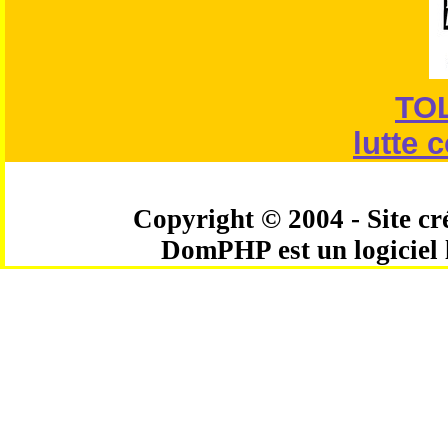
TO
lutte 
Copyright © 2004 - Site cré
DomPHP est un logiciel 