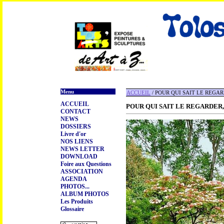
Menu
ACCUEIL
/ POUR QUI SAIT LE REGAR
ACCUEIL
POUR QUI SAIT LE REGARDER, 
CONTACT
NEWS
DOSSIERS
Livre d'or
NOS LIENS
NEWS LETTER
DOWNLOAD
Foire aux Questions
ASSOCIATION
AGENDA
PHOTOS...
ALBUM PHOTOS
Les Produits
Glossaire