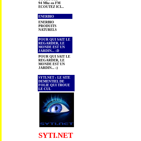
94 Mhz en FM
ECOUTEZ ICI...
ENERBIO
ENERBIO
PRODUITS
NATURELS
POUR QUI SAIT LE
REGARDER, LE
MONDE EST UN
JARDIN... :D
POUR QUI SAIT LE
REGARDER, LE
MONDE EST UN
JARDIN... :)
SYTI.NET : LE SITE
DEMENTIEL DE
FOLIE QUI TROUE
LE CUL
SYTI.NET