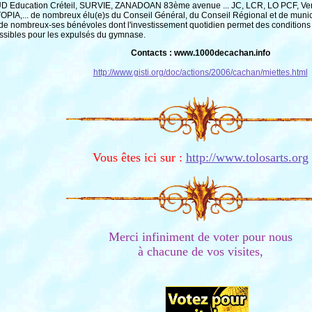
D Education Créteil, SURVIE, ZANADOAN 83ème avenue ... JC, LCR, LO PCF, Verts,
OPIA,... de nombreux élu(e)s du Conseil Général, du Conseil Régional et de muni
 de nombreux-ses bénévoles dont l'investissement quotidien permet des conditions 
ssibles pour les expulsés du gymnase.
Contacts : www.1000decachan.info
http://www.gisti.org/doc/actions/2006/cachan/miettes.html
Vous êtes ici sur :
http://www.tolosarts.org
Merci infiniment de voter pour nous
à chacune de vos visites,