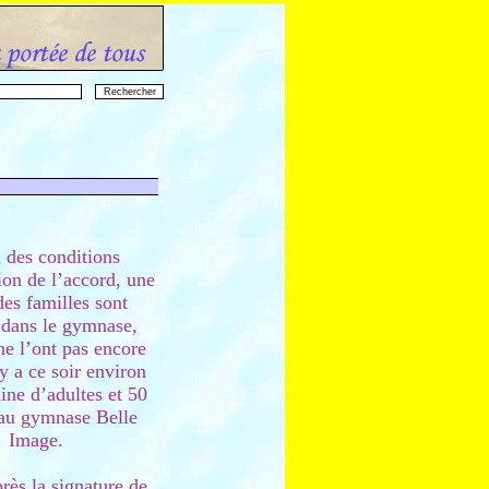
 des conditions
ion de l’accord, une
des familles sont
 dans le gymnase,
ne l’ont pas encore
 y a ce soir environ
ine d’adultes et 50
 au gymnase Belle
Image.
près la signature de