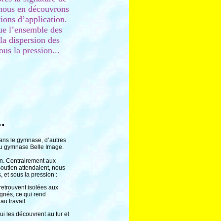
 nous en découvrons
tions d’application.
ue l’ensemble des
 la dispersion des
us la pression...
.
dans le gymnase, d’autres
s au gymnase Belle Image.
on. Contrairement aux
soutien attendaient, nous
 et sous la pression :
 retrouvent isolées aux
ignés, ce qui rend
au travail.
i les découvrent au fur et