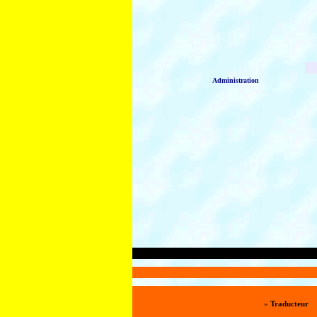
Administration
»
Traducteur