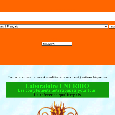
Traduire le texte suivant:
Web site
Contactez-nous - Termes et conditions du service - Questions fréquentes