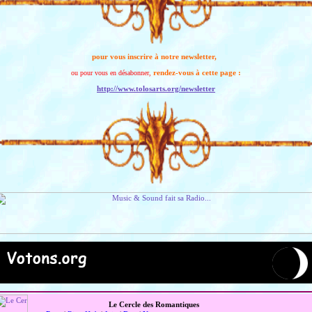
pour vous inscrire à notre newsletter,
rendez-vous à cette page :
ou pour vous en désabonner,
http://www.tolosarts.org/newsletter
Le Cercle des Romantiques