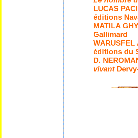
LUCAS PACI
éditions Nav
MATILA GH
Gallimard
WARUSFEL
éditions du 
D. NEROMA
vivant
Dervy-