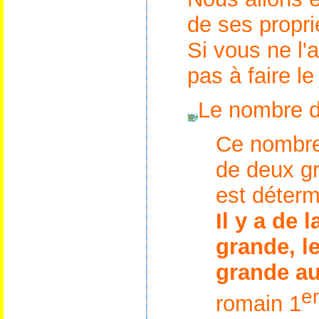
de ses propr
Si vous ne l'
pas à faire le
Le nombre d'
C
e nombre
de deux g
est déterm
Il y a de l
grande, l
grande au
er
romain 1