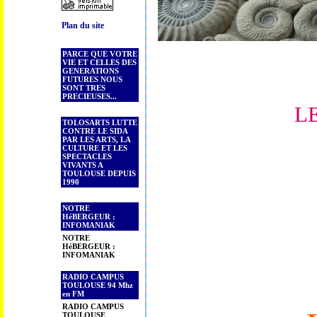
Plan du site
PARCE QUE VOTRE
VIE ET CELLES DES
GENERATIONS
FUTURES NOUS
SONT TRES
PRECIEUSES...
L
TOLOSARTS LUTTE
CONTRE LE SIDA
PAR LES ARTS, LA
CULTURE ET LES
SPECTACLES
VIVANTS A
TOULOUSE DEPUIS
1990
NOTRE
HéBERGEUR :
INFOMANIAK
NOTRE
HéBERGEUR :
INFOMANIAK
RADIO CAMPUS
TOULOUSE 94 Mhz
en FM
RADIO CAMPUS
TOULOUSE