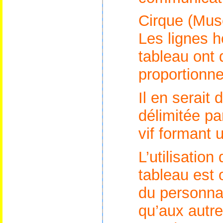
Cirque (Mus
Les lignes h
tableau ont
proportionne
Il en serait
délimitée pa
vif formant u
L’utilisatio
tableau est
du personnag
qu’aux autr