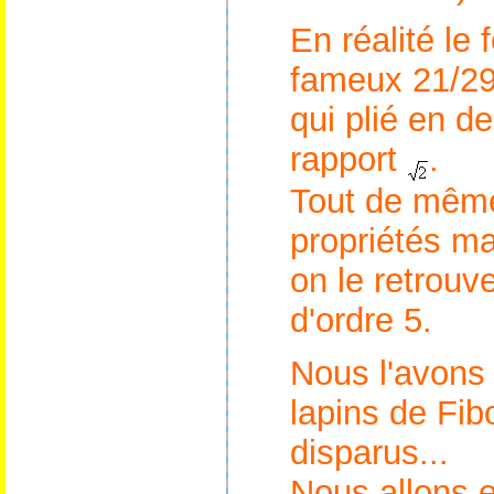
En réalité le 
fameux 21/29.
qui plié en 
rapport
.
Tout de même
propriétés ma
on le retrouv
d'ordre 5.
Nous l'avons 
lapins de Fib
disparus
...
Nous allons 