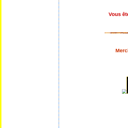
Vous ête
Merci