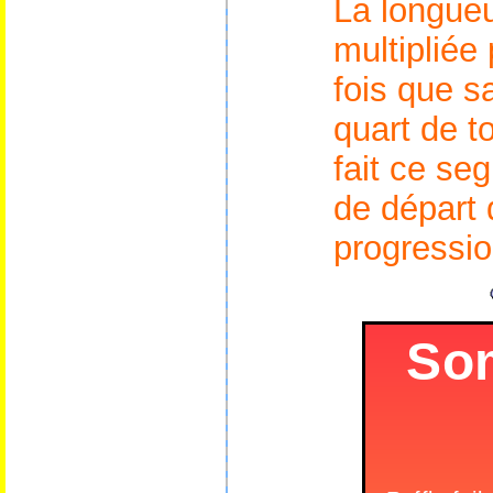
La longueu
multipliée
fois que s
quart de t
fait ce se
de départ 
progressio