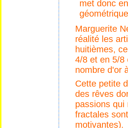
met donc en 
géométrique
Marguerite N
réalité les ar
huitièmes, ce 
4/8 et en 5/8
nombre d'or à
Cette petite d
des rêves do
passions qui 
fractales son
motivantes).