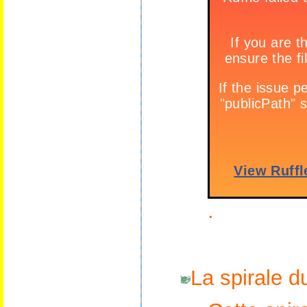
.
La spirale d