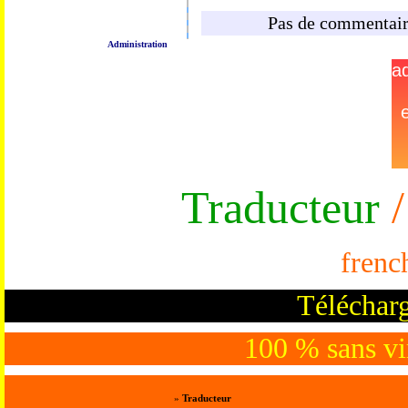
Pas de commentaire
Administration
Traducteur
/
frenc
Télécharg
100 % sans vir
»
Traducteur