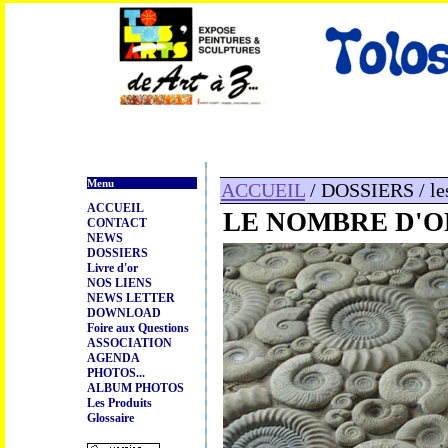
Menu
ACCUEIL
/ DOSSIERS / les
ACCUEIL
LE NOMBRE D'OR
CONTACT
NEWS
DOSSIERS
Livre d'or
NOS LIENS
NEWS LETTER
DOWNLOAD
Foire aux Questions
ASSOCIATION
AGENDA
PHOTOS...
ALBUM PHOTOS
Les Produits
Glossaire