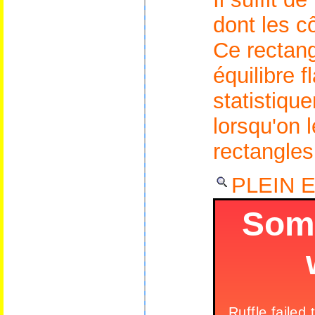
dont les c
Ce rectang
équilibre fl
statistique
lorsqu'on 
rectangles
PLEIN 