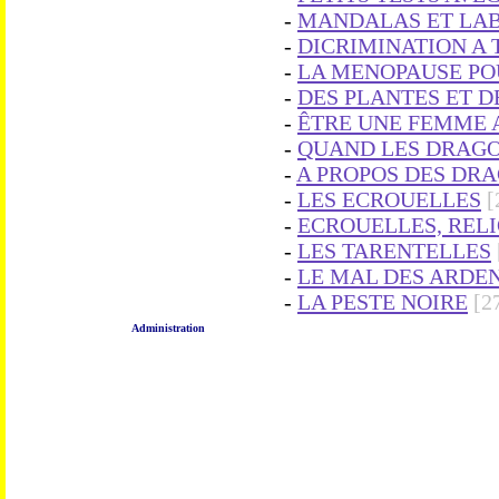
-
MANDALAS ET LAB
-
DICRIMINATION A 
-
LA MENOPAUSE POUR
-
DES PLANTES ET 
-
ÊTRE UNE FEMME 
-
QUAND LES DRAGO
-
A PROPOS DES DR
-
LES ECROUELLES
[
-
ECROUELLES, RELI
-
LES TARENTELLES
-
LE MAL DES ARDE
-
LA PESTE NOIRE
[2
Administration