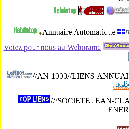
Annuaire Automatique
Votez pour nous au Weborama
//AN-1000//LIENS-ANNUA
///SOCIETE JEAN-C
ENERB